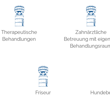
Therapeutische
Zahnärztliche
Behandlungen
Betreuung mit eig
Behandlungsrau
Friseur
Hundebe