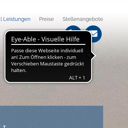
| Leistungen
Preise
Stellenangebote