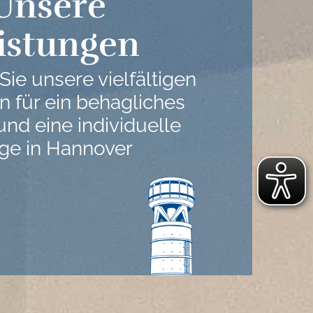
Unsere
istungen
ie unsere vielfältigen
n für ein behagliches
nd eine individuelle
ege in Hannover