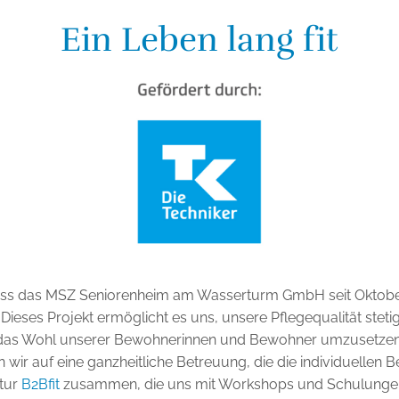
Ein Leben lang fit
 dass das MSZ Seniorenheim am Wasserturm GmbH seit Oktober
. Dieses Projekt ermöglicht es uns, unsere Pflegequalität st
das Wohl unserer Bewohnerinnen und Bewohner umzusetzen
n wir auf eine ganzheitliche Betreuung, die die individuellen 
ntur
B2Bfit
zusammen, die uns mit Workshops und Schulungen