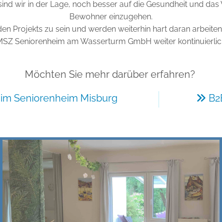
sind wir in der Lage, noch besser auf die Gesundheit und d
Bewohner einzugehen.
den Projekts zu sein und werden weiterhin hart daran arbeite
MSZ Seniorenheim am Wasserturm GmbH weiter kontinuierlich
Möchten Sie mehr darüber erfahren?
im Senio­ren­heim Misburg
B2B
