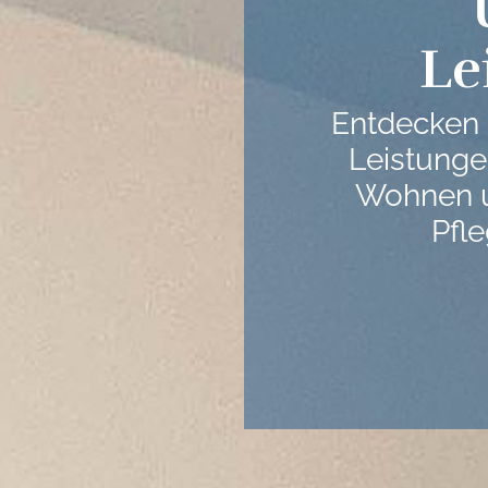
Le
Entdecken S
Leistunge
Wohnen u
Pfl