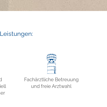
 Leistungen:
d
Fachärztliche Betreuung
ell
und freie Arztwahl
ner